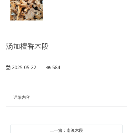
汤加檀香木段
2025-05-22
584
详细内容
上一篇：南澳木段