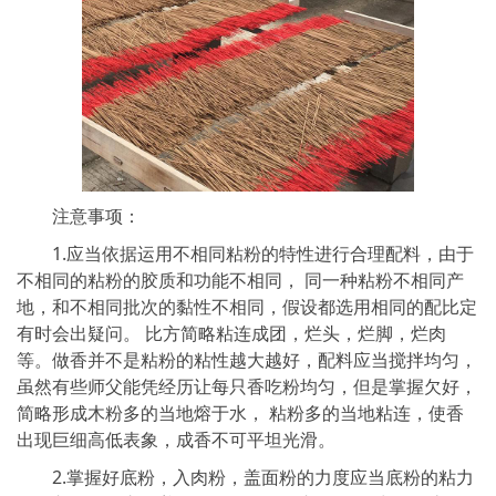
注意事项：
1.应当依据运用不相同粘粉的特性进行合理配料，由于
不相同的粘粉的胶质和功能不相同， 同一种粘粉不相同产
地，和不相同批次的黏性不相同，假设都选用相同的配比定
有时会出疑问。 比方简略粘连成团，烂头，烂脚，烂肉
等。做香并不是粘粉的粘性越大越好，配料应当搅拌均匀，
虽然有些师父能凭经历让每只香吃粉均匀，但是掌握欠好，
简略形成木粉多的当地熔于水， 粘粉多的当地粘连，使香
出现巨细高低表象，成香不可平坦光滑。
2.掌握好底粉，入肉粉，盖面粉的力度应当底粉的粘力